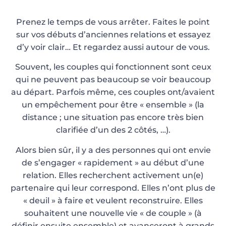
Prenez le temps de vous arrêter. Faites le point
sur vos débuts d’anciennes relations et essayez
d’y voir clair… Et regardez aussi autour de vous.
Souvent, les couples qui fonctionnent sont ceux
qui ne peuvent pas beaucoup se voir beaucoup
au départ. Parfois même, ces couples ont/avaient
un empêchement pour être « ensemble » (la
distance ; une situation pas encore très bien
clarifiée d’un des 2 côtés, …).
Alors bien sûr, il y a des personnes qui ont envie
de s’engager « rapidement » au début d’une
relation. Elles recherchent activement un(e)
partenaire qui leur correspond. Elles n’ont plus de
« deuil » à faire et veulent reconstruire. Elles
souhaitent une nouvelle vie « de couple » (à
définir ensuite ensemble) et avanceront à grands