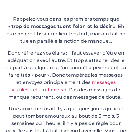
Rappelez-vous dans les premiers temps que
«
trop de messages tuent l’élan et le désir
». Eh
oui : on croit tisser un lien très fort, mais en fait on
tue en parallèle la notion de manque…
Donc réfrénez vos élans ; il faut essayer d’être en
adéquation avec l’autre. Et trop s’attacher dès le
départ à quelqu’un qu’on connaît à peine peut lui
faire très « peur ». Donc tempérez les messages,
et envoyez principalement des
messages
« utiles » et « réfléchis »
. Pas des messages de
manque récurrent, ou des messages de doute…
Une amie me disait il y a quelques jours qu’ « on
peut tomber amoureux au bout de 3 mois, 3
semaines ou 1 heure, il n’y a pas de règle pour
ça ». Je suis tout à fait d’accord avec elle. Mais il ne