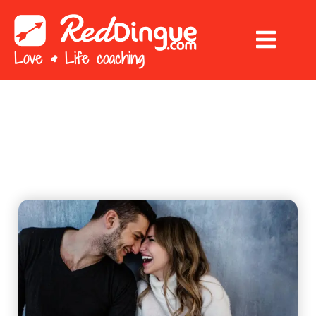
Love & Life coaching