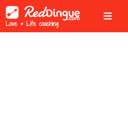
Love & Life coaching
LE BLOG
Une source d'informations immanquable