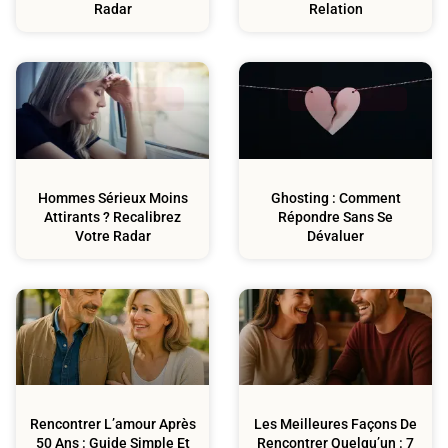
Radar
Relation
Relation
Confiance En Soi
Hommes Sérieux Moins
Ghosting : Comment
Attirants ? Recalibrez
Répondre Sans Se
Votre Radar
Dévaluer
Couple
Rencontrer Sur
Internet
Rencontrer L’amour Après
Les Meilleures Façons De
50 Ans : Guide Simple Et
Rencontrer Quelqu’un : 7