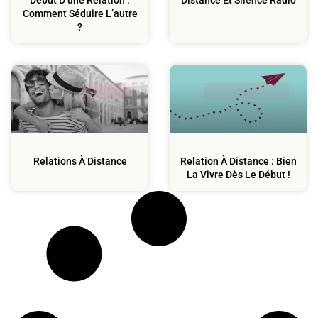
Début D’une Relation :
Distance Et Silence Radio
Comment Séduire L’autre
?
Couple
Confiance En Soi
Relations À Distance
Relation À Distance : Bien
La Vivre Dès Le Début !