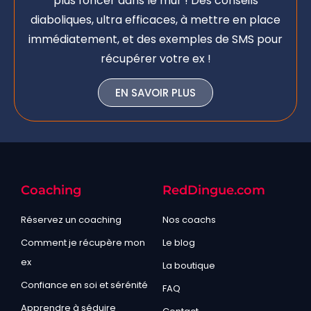
plus foncer dans le mur ! Des conseils
diaboliques, ultra efficaces, à mettre en place
immédiatement, et des exemples de SMS pour
récupérer votre ex !
EN SAVOIR PLUS
Coaching
RedDingue.com
Réservez un coaching
Nos coachs
Comment je récupère mon
Le blog
ex
La boutique
Confiance en soi et sérénité
FAQ
Apprendre à séduire