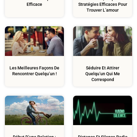
Efficace
Stratégies Efficaces Pour
Trouver L’amour
Couple
Confiance En Soi
Les Meilleures Façons De
Séduire Et Attirer
Rencontrer Quelqu’un !
Quelqu’un Qui Me
Correspond
Couple
Développement
Personnel