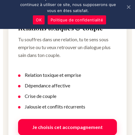
continuez à utiliser ce site, nous supposerons que
03
vous en êtes satisfait.
OK
Politique de confidentialité
Relations toxiques & couple
Tu souffres dans une relation, tu te sens sous
emprise ou tu veux retrouver un dialogue plus
sain dans ton couple.
Relation toxique et emprise
Dépendance affective
Crise de couple
Jalousie et conflits récurrents
Je choisis cet accompagnement