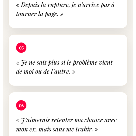
« Depuis la rupture, je n’arrive pas à
tourner la page. »
05
« Je ne sais plus si le problème vient
de moi ou de l’autre. »
06
« J’aimerais retenter ma chance avec
mon ex, mais sans me trahir. »