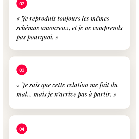
02
« Je reproduis toujours les mêmes
schémas amoureux, et je ne comprends
pas pourquoi. »
03
« Je sais que cette relation me fait du
mal… mais je n’arrive pas à partir. »
04