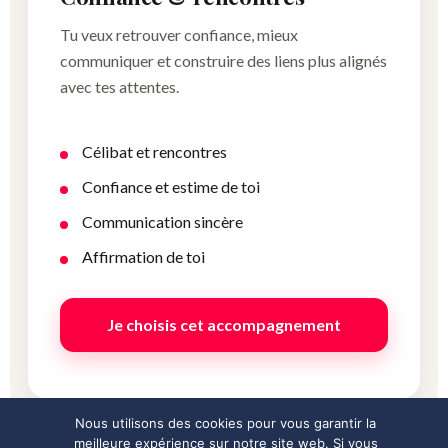
Tu veux retrouver confiance, mieux
communiquer et construire des liens plus alignés
avec tes attentes.
Célibat et rencontres
Confiance et estime de toi
Communication sincère
Affirmation de toi
Je choisis cet accompagnement
Nous utilisons des cookies pour vous garantir la
meilleure expérience sur notre site web. Si vous