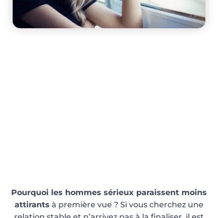
HOMMES SÉRIEUX MOINS
ATTIRANTS ? RECALIBREZ VOTRE
RADAR
Pourquoi les hommes sérieux paraissent moins
attirants
à première vue ? Si vous cherchez une
relation stable et n’arrivez pas à la finaliser, il est