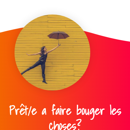
Prêt/e a faire bouger les
choses?