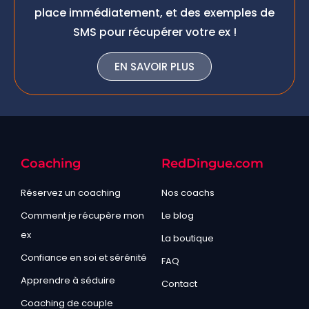
place immédiatement, et des exemples de
SMS pour récupérer votre ex !
EN SAVOIR PLUS
Coaching
RedDingue.com
Réservez un coaching
Nos coachs
Comment je récupère mon
Le blog
ex
La boutique
Confiance en soi et sérénité
FAQ
Apprendre à séduire
Contact
Coaching de couple