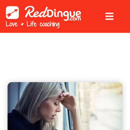
Love & Life coaching