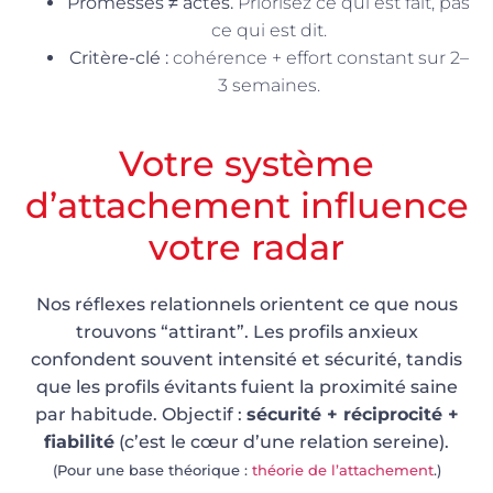
Promesses ≠ actes.
Priorisez ce qui est fait, pas
ce qui est dit.
Critère-clé :
cohérence + effort constant sur 2–
3 semaines.
Votre système
d’attachement influence
votre radar
Nos réflexes relationnels orientent ce que nous
trouvons “attirant”. Les profils anxieux
confondent souvent intensité et sécurité, tandis
que les profils évitants fuient la proximité saine
par habitude. Objectif :
sécurité + réciprocité +
fiabilité
(c’est le cœur d’une relation sereine).
(Pour une base théorique :
théorie de l’attachement
.)