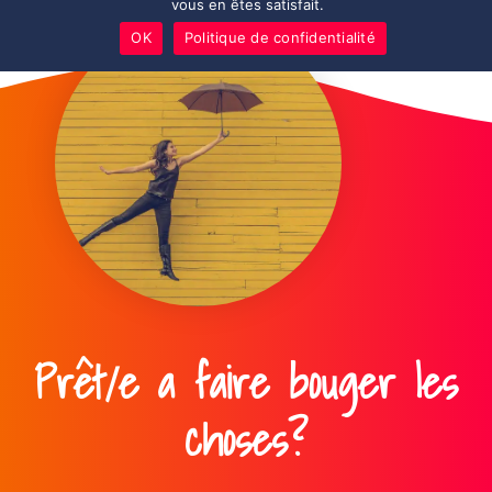
vous en êtes satisfait.
OK
Politique de confidentialité
Prêt/e a faire bouger les
choses?