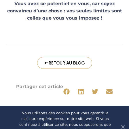
Vous avez ce potentiel en vous, car soyez
convaincu d’une chose : vos seules limites sont
celles que vous vous imposez !
RETOUR AU BLOG
Partager cet article
Nous utilisons des cookies pour vous garantir la
meilleure expérience sur notre site web. Si vous
continuez à utiliser ce site, nous supposerons que