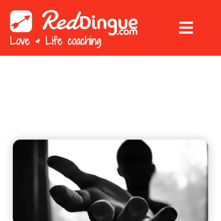
Love & Life coaching