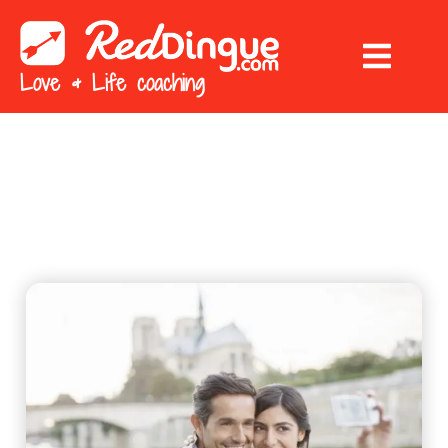
Love & Life coaching