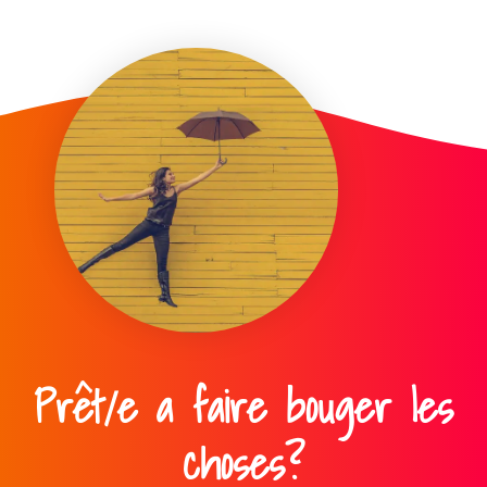
Prêt/e a faire bouger les
choses?