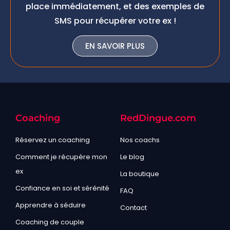
place immédiatement, et des exemples de
SMS pour récupérer votre ex !
EN SAVOIR PLUS
Coaching
RedDingue.com
Réservez un coaching
Nos coachs
Comment je récupère mon
Le blog
ex
La boutique
Confiance en soi et sérénité
FAQ
Apprendre à séduire
Contact
Coaching de couple