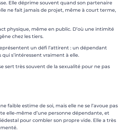
goisse. Elle déprime souvent quand son partenaire
elle ne fait jamais de projet, même à court terme,
ct physique, même en public. D’où une intimité
êne chez les tiers.
eprésentent un défi l’attirent : un dépendant
s qui s’intéressent vraiment à elle.
 sert très souvent de la sexualité pour ne pas
faible estime de soi, mais elle ne se l’avoue pas
ante elle-même d’une personne dépendante, et
iédestal pour combler son propre vide. Elle a très
ementé.