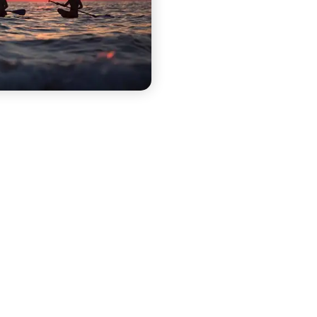
DES PER
(1)