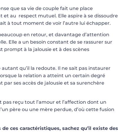
se que sa vie de couple fait une place
t et au respect mutuel. Elle aspire à se dissoudre
ait à tout moment de voir l’autre lui échapper.
beaucoup en retour, et davantage d’attention
lle. Elle a un besoin constant de se rassurer sur
st prompt à la jalousie et à des scènes
 autant qu’il la redoute. Il ne sait pas instaurer
 Lorsque la relation a atteint un certain degré
ent par ses accès de jalousie et sa surenchère
 pas reçu tout l’amour et l’affection dont un
e d’un père ou une mère perdue, d’où cette fusion
de ces caractéristiques, sachez qu’il existe des