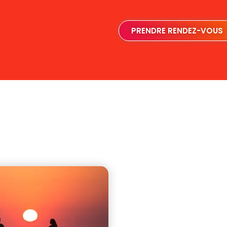
PRENDRE RENDEZ-VOUS
LA DÉP
AFFECTI