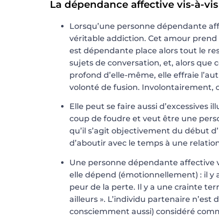
La dépendance affective vis-à-vis
Lorsqu’une personne dépendante affec
véritable addiction. Cet amour prend 
est dépendante place alors tout le re
sujets de conversation, et, alors que c
profond d’elle-même, elle effraie l’autr
volonté de fusion. Involontairement, c
Elle peut se faire aussi d’excessives i
coup de foudre et veut être une person
qu’il s’agit objectivement du début 
d’aboutir avec le temps à une relatio
Une personne dépendante affective 
elle dépend (émotionnellement) : il y 
peur de la perte. Il y a une crainte t
ailleurs ». L’individu partenaire n’es
consciemment aussi) considéré comme 