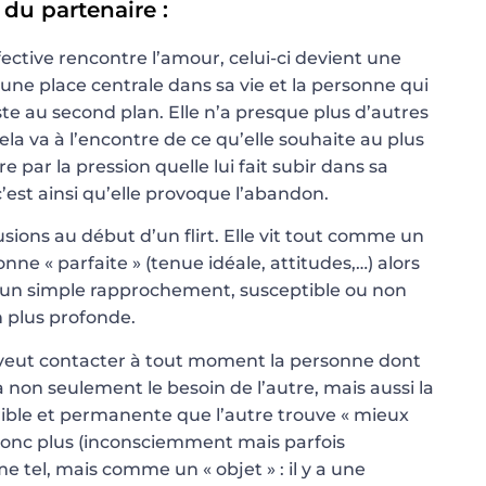
 du partenaire :
tive rencontre l’amour, celui-ci devient une
une place centrale dans sa vie et la personne qui
ste au second plan. Elle n’a presque plus d’autres
ela va à l’encontre de ce qu’elle souhaite au plus
e par la pression quelle lui fait subir dans sa
’est ainsi qu’elle provoque l’abandon.
llusions au début d’un flirt. Elle vit tout comme un
ne « parfaite » (tenue idéale, attitudes,…) alors
d’un simple rapprochement, susceptible ou non
n plus profonde.
veut contacter à tout moment la personne dont
a non seulement le besoin de l’autre, mais aussi la
errible et permanente que l’autre trouve « mieux
t donc plus (inconsciemment mais parfois
tel, mais comme un « objet » : il y a une