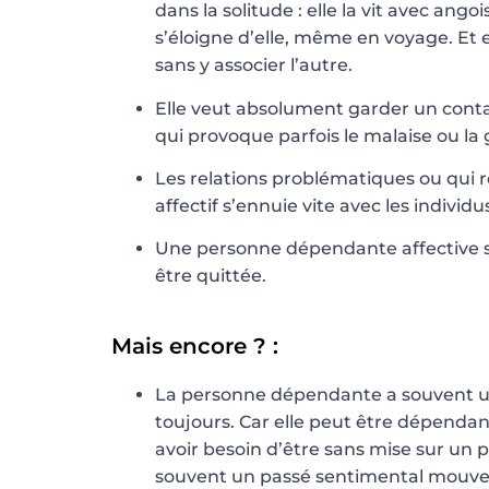
dans la solitude : elle la vit avec an
s’éloigne d’elle, même en voyage. Et 
sans y associer l’autre.
Elle veut absolument garder un conta
qui provoque parfois le malaise ou la g
Les relations problématiques ou qui r
affectif s’ennuie vite avec les individu
Une personne dépendante affective se
être quittée.
Mais encore ? :
La personne dépendante a souvent une 
toujours. Car elle peut être dépend
avoir besoin d’être sans mise sur un p
souvent un passé sentimental mouv