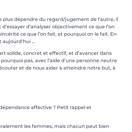
ne plus dépendre du regard/jugement de l’autre, il
t d’essayer d’analyser objectivement ce que l’on
incérité ce que l’on fait, et pourquoi on le fait. En
t aujourd’hui …
rt solide, concret et effectif, et d’avancer dans
e, pourquoi pas, avec l’aide d’une personne neutre
écouter et de nous aider à atteindre notre but, à
dépendance affective ? Petit rappel et
éralement les femmes, mais chacun peut bien