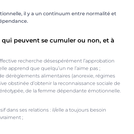
ionnelle, il y a un continuum entre normalité et
 dépendance.
s, qui peuvent se cumuler ou non, et à
affective recherche désespérément l’approbation
’elle apprend que quelqu’un ne l’aime pas ;
de dérèglements alimentaires (anorexie, régimes
ive obstinée d’obtenir la reconnaissance sociale de
 stéréotypée, de la femme dépendante émotionnelle.
f dans ses relations : il/elle a toujours besoin
 vraiment ;