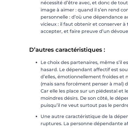
nécessité d’être avec, et donc de tou
image à aimer : quand il s’en rend co
personnelle : d’où une dépendance acc
vicieux : il faut obtenir et conserver à 
accepter, et faire preuve d’un dévoue
D’autres caractéristiques :
Le choix des partenaires, même s’il e
hasard. Le dépendant affectif est sou
d’elles, émotionnellement froides et n
(mais sans forcément penser à mal) de
Car elle les place sur un piédestal et 
moindres désirs. De son côté, le dépen
puisqu’il ne veut surtout pas le perdr
Une autre caractéristique de la dépe
ruptures. La personne dépendante a