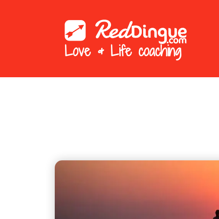
Love & Life coaching