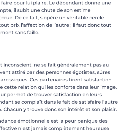
t faire pour lui plaire. Le dépendant donne une
mpte, il subit une chute de son estime
rue. De ce fait, s’opère un véritable cercle
tout prix l’affection de l’autre ; il faut donc tout
ment sans faille.
st inconscient, ne se fait généralement pas au
vent attiré par des personnes égotistes, sûres
arcissiques. Ces partenaires tirent satisfaction
 cette relation qui les conforte dans leur image.
leur permet de trouver satisfaction en leurs
dant se complaît dans le fait de satisfaire l’autre
e. Chacun y trouve donc son intérêt et son plaisir.
ndance émotionnelle est la peur panique des
ffective n’est jamais complètement heureuse